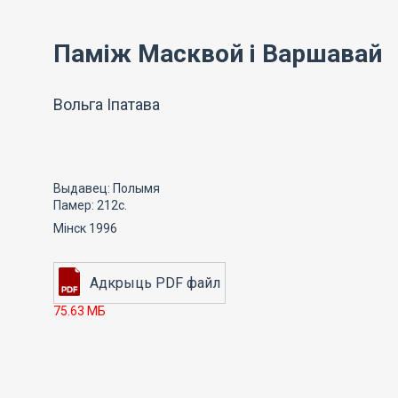
Паміж Масквой і Варшавай
Вольга Іпатава
Выдавец: Полымя
Памер: 212с.
Мінск 1996
75.63 МБ