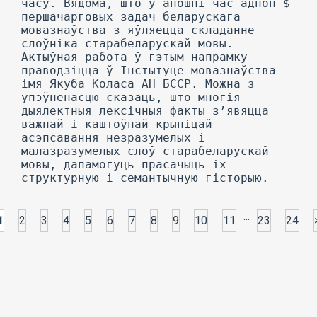
...
1
2
3
4
5
6
7
8
9
10
11
23
24