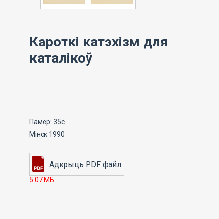
Кароткі катэхізм для
каталікоў
Памер: 35с.
Мінск 1990
5.07 МБ