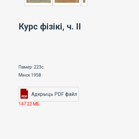
Курс фізікі, ч. II
Памер: 223с.
Мінск 1958
147.22 МБ