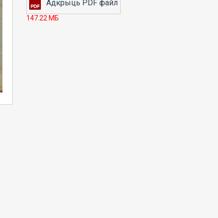
147.22 МБ