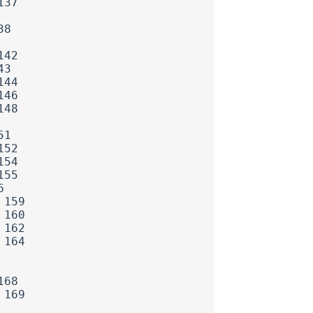
137
38
142
43
144
146
148
51
152
154
155
6
 159
 160
 162
 164
168
 169