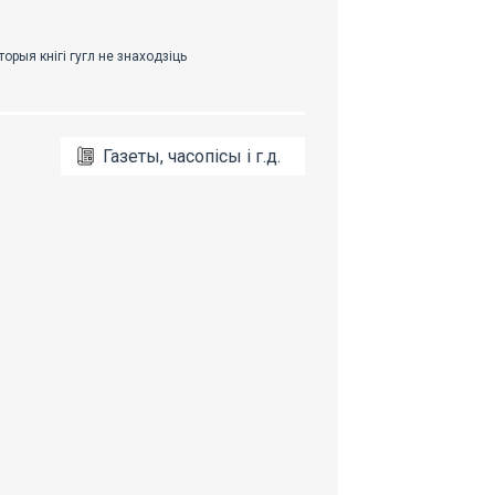
Газеты, часопісы і г.д.