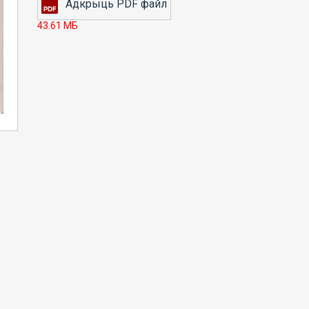
43.61 МБ