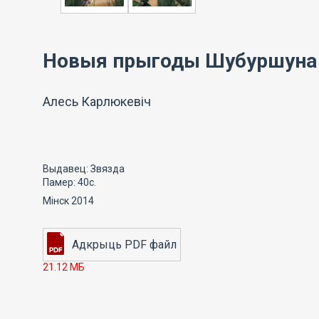
Новыя прыгоды Шубуршуна
Алесь Карлюкевіч
Выдавец: Звязда
Памер: 40с.
Мінск 2014
21.12 МБ