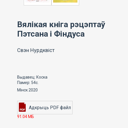
Вялікая кніга рэцэптаў
Пэтсана і Фіндуса
Свэн Нурдквіст
Выдавец: Коска
Памер: 54с.
Мінск 2020
91.04 МБ