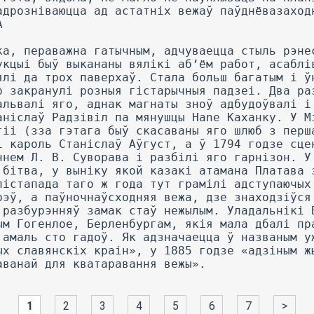
1
2
3
4
5
6
7
>