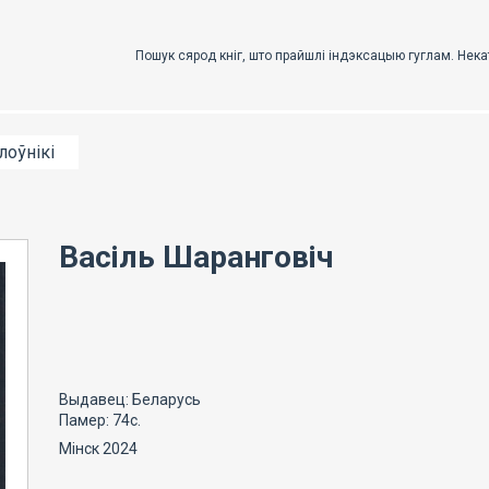
лоўнікі
Васіль Шаранговіч
Выдавец: Беларусь
Памер: 74с.
Мінск 2024