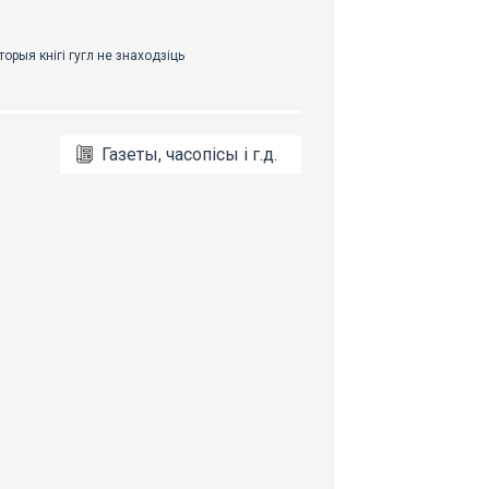
Газеты, часопісы і г.д.