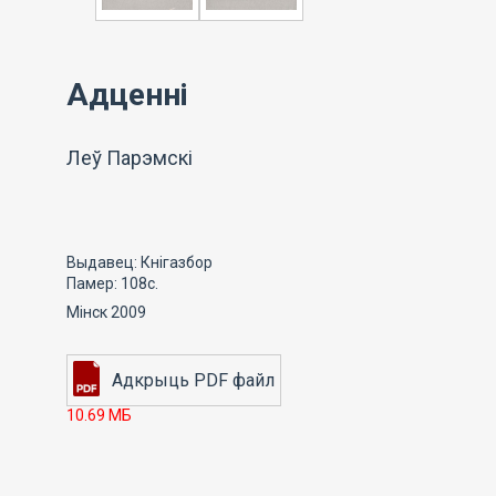
Адценні
Леў Парэмскі
Выдавец: Кнігазбор
Памер: 108с.
Мінск 2009
10.69 МБ