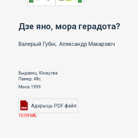
Дзе яно, мора герадота?
Валерый Губін, Аляксандр Макарэвіч
Выдавец: Юнацтва
Памер: 48с.
Мінск 1999
10.09 МБ