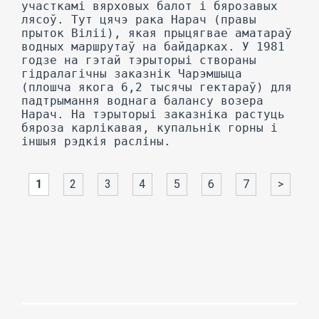
1
2
3
4
5
6
7
>