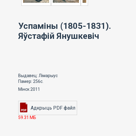
Успаміны (1805-1831).
Яўстафій Янушкевіч
Выдавец: Лімарыус
Памер: 256с.
Мінск 2011
59.31 МБ