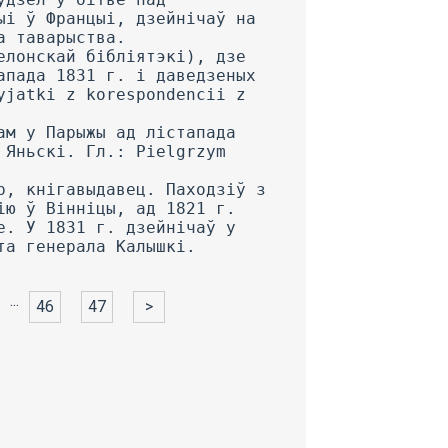
...
46
47
>