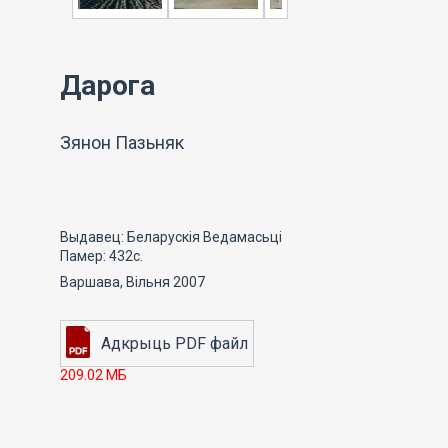
Дарога
Зянон Пазьняк
Выдавец: Беларускія Ведамасьці
Памер: 432с.
Варшава, Вільня 2007
209.02 МБ