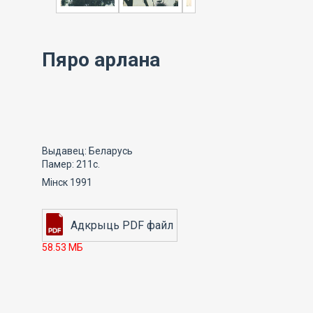
Пяро арлана
Выдавец: Беларусь
Памер: 211с.
Мінск 1991
58.53 МБ