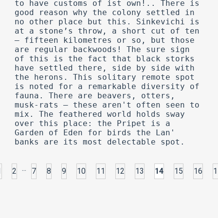
...
1
2
7
8
9
10
11
12
13
14
15
16
1