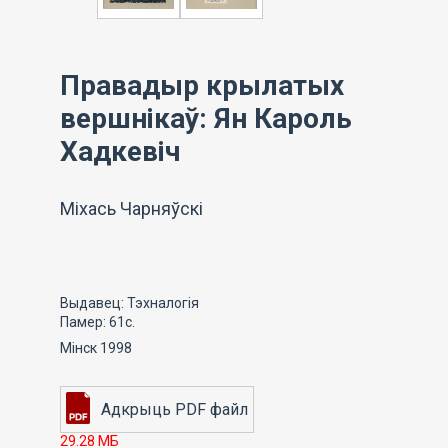
Правадыр крылатых
вершнікаў: Ян Кароль
Хадкевіч
Міхась Чарняўскі
Выдавец: Тэхналогія
Памер: 61с.
Мінск 1998
29.28 МБ