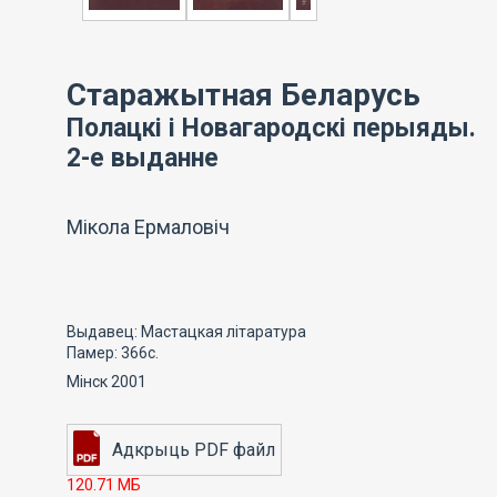
Старажытная Беларусь
Полацкі і Новагародскі перыяды.
2-е выданне
Мікола Ермаловіч
Выдавец: Мастацкая літаратура
Памер: 366с.
Мінск 2001
120.71 МБ