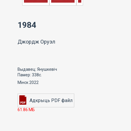
1984
Джордж Оруэл
Выдавец: Янушкевіч
Памер: 338с.
Мінск 2022
61.86 МБ