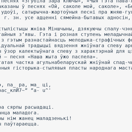
 песнях «Згубіла зара ключы», «Чыя гэта пава-
аказаны ў песнях «Ой, саколе мой, саколе», «Б
 удоўі, сатырычна-жартоўныя песні пра жняю-гу
, г. зн. усе адценні сямейна-бытавых адносін,
стылістыцы жніва Міншчыны, дзякуючы спалу-чэн
тайныя з’явы. Гэта і розная ступень меладычна
 з гэтым разнастайнасць мелодыка-страфічных ф
ідуальнай традыцыі вядзення жніўнага спеву ар
ы ўзор калектыўнага спеву з характэрнай для ц
й — песня «Наша жыта ўжо паспела».
гатая частка агульнабеларускай жніўнай спад-ч
зныя гісторыка-стылявыя пласты народнага маст
.
э, па_ ра, ма_ ці,
рас_клЙ7~” ”а- u^'
ра сярпы расыадаці.
анца маладога.
ры нім жанец маладзенькі!
ы паўтараецца.