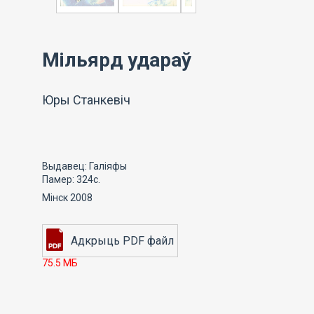
Мільярд удараў
Юры Станкевіч
Выдавец: Галіяфы
Памер: 324с.
Мінск 2008
75.5 МБ