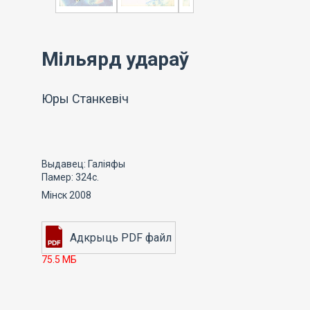
Мільярд удараў
Юры Станкевіч
Выдавец: Галіяфы
Памер: 324с.
Мінск 2008
75.5 МБ