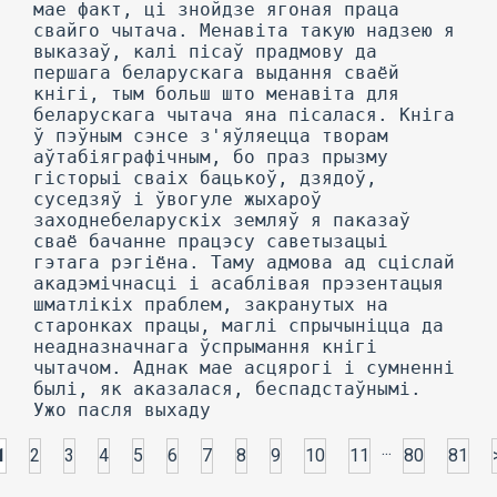
...
1
2
3
4
5
6
7
8
9
10
11
80
81