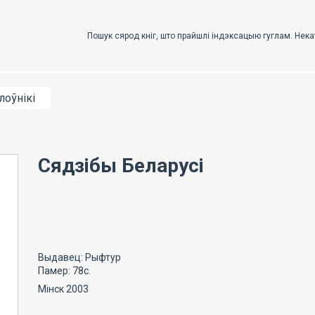
лоўнікі
Сядзібы Беларусі
Выдавец: Рыфтур
Памер: 78с.
Мінск 2003