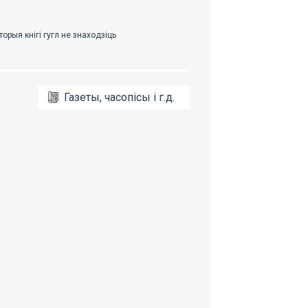
Газеты, часопісы і г.д.