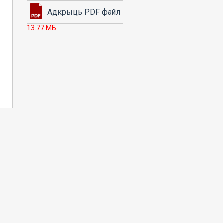
13.77 МБ