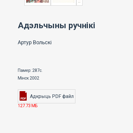
Адэльчыны ручнікі
Артур Вольскі
Памер: 287с.
Мінск 2002
127.73 МБ