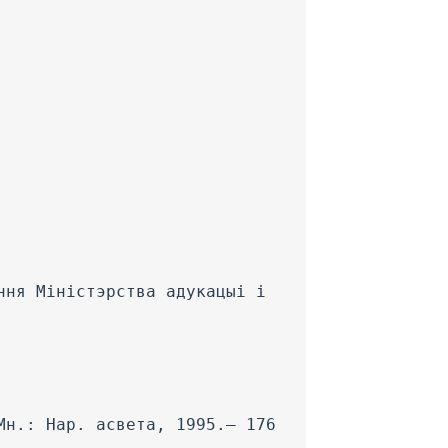
ння Міністэрства адукацыі і
Мн.: Нар. асвета, 1995.— 176