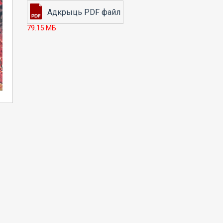
79.15 МБ