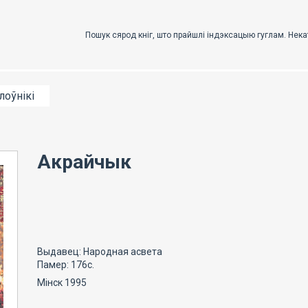
лоўнікі
Акрайчык
Выдавец: Народная асвета
Памер: 176с.
Мінск 1995