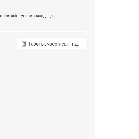
Газеты, часопісы і г.д.