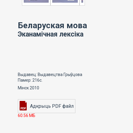
Беларуская мова
Эканамічная лексіка
Выдавец: Выдавецтва Грыўцова
Памер: 216с.
Мінск 2010
60.56 МБ