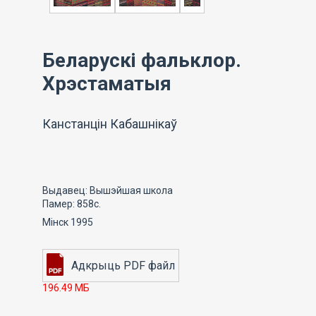
Беларускі фальклор.
Хрэстаматыя
Канстанцін Кабашнікаў
Выдавец: Вышэйшая школа
Памер: 858с.
Мінск 1995
196.49 МБ