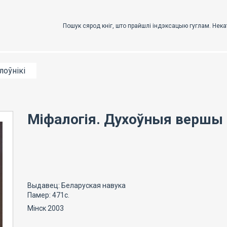
лоўнікі
Міфалогія. Духоўныя вершы
Выдавец: Беларуская навука
Памер: 471с.
Мінск 2003