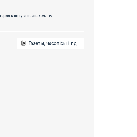
Газеты, часопісы і г.д.