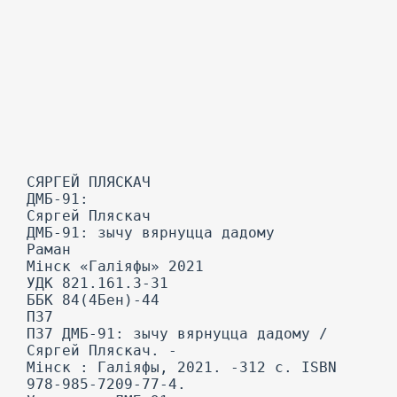
СЯРГЕЙ ПЛЯСКАЧ
ДМБ-91:
Сяргей Пляскач
ДМБ-91: зычу вярнуцца дадому
Раман
Мінск «Галіяфы» 2021
УДК 821.161.3-31
ББК 84(4Бен)-44
П37
П37 ДМБ-91: зычу вярнуцца дадому /
Сяргей Пляскач. -
Мінск : Галіяфы, 2021. -312 с. ISBN
978-985-7209-77-4.