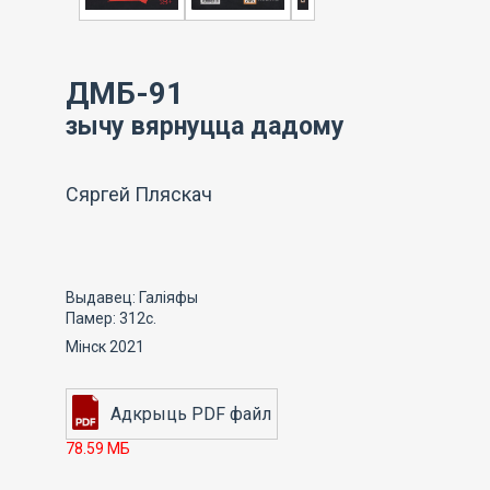
ДМБ-91
зычу вярнуцца дадому
Сяргей Пляскач
Выдавец: Галіяфы
Памер: 312с.
Мінск 2021
78.59 МБ