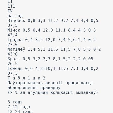
11
111
IV
за год
Віцебск 0,8 3,3 11,2 9,2 7,4 4,4 0,5
37,5
Мінск 0,5 6,4 12,0 11,1 8,4 4,3 0,3
43,4
Гродна 0,4 3,5 12,0 7,4 5,6 2,4 0,2
27.0
Магілёў 1,4 5,1 11,5 11,5 7,8 5,3 0,2
43^0
Брэст 0,5 3,2 7,7 8,1 5,2 2,2 0,05
26.5
Гомель 0,6 4,2 10,1 11,5 7,3 3,4 0,2
37,3
Т а б л 1 ц a 2
Паўтаральнасць рознаіі працягласці
абледзянення правадоў
(У % ад агульнай колькасці выпадкаў)
6 гадз
7—12 гадз
13—24 гадз