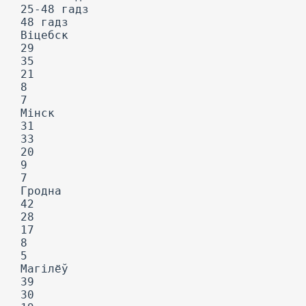
25-48 гадз
48 гадз
Віцебск
29
35
21
8
7
Мінск
31
33
20
9
7
Гродна
42
28
17
8
5
Магілёў
39
30