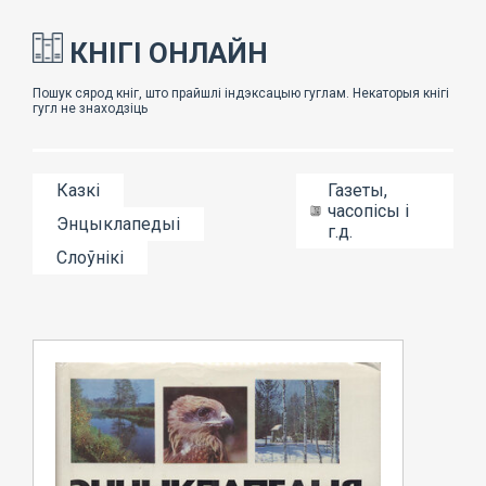
КНІГІ ОНЛАЙН
Казкі
Газеты,
часопісы і
Энцыклапедыі
г.д.
Слоўнікі