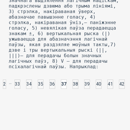
...
2
33
34
35
36
37
38
39
40
41
42