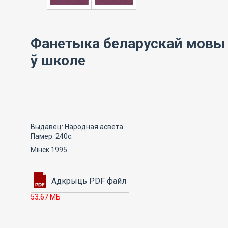
Фанетыка беларускай мовы
ў школе
Выдавец: Народная асвета
Памер: 240с.
Мінск 1995
53.67 МБ