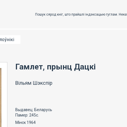
лоўнікі
Гамлет, прынц Дацкі
Вільям Шэкспір
Выдавец: Беларусь
Памер: 245с.
Мінск 1964