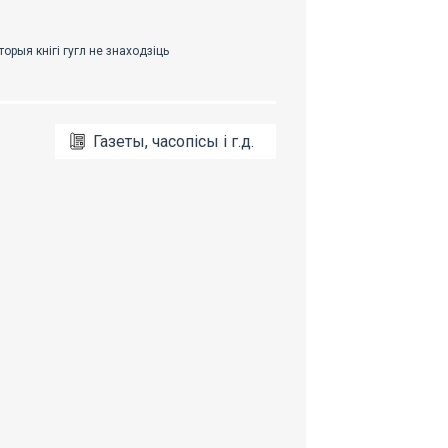
Газеты, часопісы і г.д.