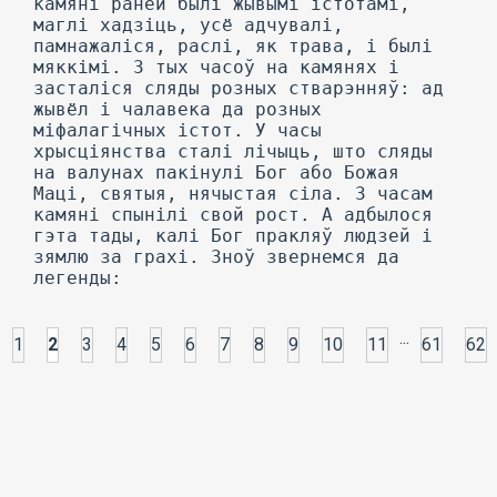
...
1
2
3
4
5
6
7
8
9
10
11
61
62