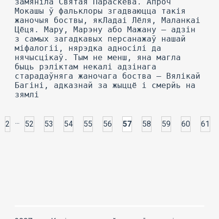
...
2
52
53
54
55
56
57
58
59
60
61