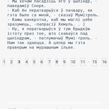
...
1
2
3
4
5
6
7
8
9
10
11
15
16