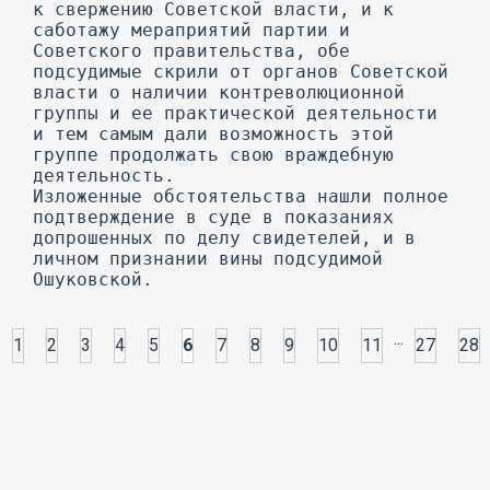
...
1
2
3
4
5
6
7
8
9
10
11
27
28