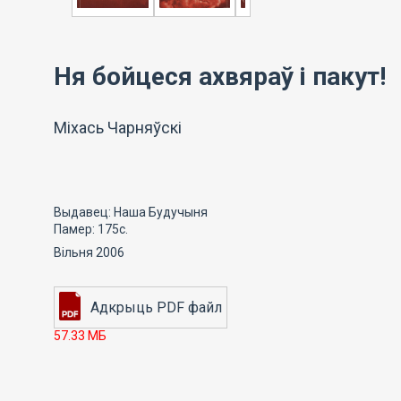
Ня бойцеся ахвяраў і пакут!
Міхась Чарняўскі
Выдавец: Наша Будучыня
Памер: 175с.
Вільня 2006
57.33 МБ