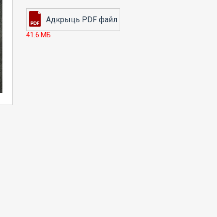
41.6 МБ