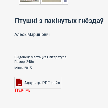
Птушкі з пакінутых гнёздаў
Алесь Марціновіч
Выдавец: Мастацкая літаратура
Памер: 248с.
Мінск 2015
113.94 МБ