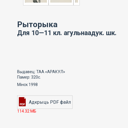
Рыторыка
Для 10—11 кл. агульнаадук. шк.
Выдавец: ТАА «АРАКУЛ»
Памер: 320с.
Мінск 1998
114.32 МБ