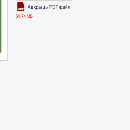
59.74 МБ