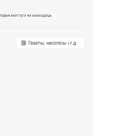
Газеты, часопісы і г.д.