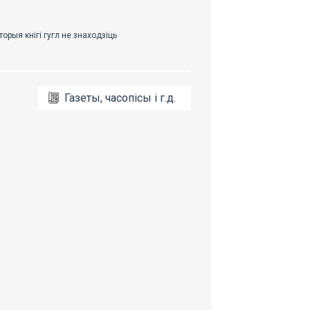
Газеты, часопісы і г.д.