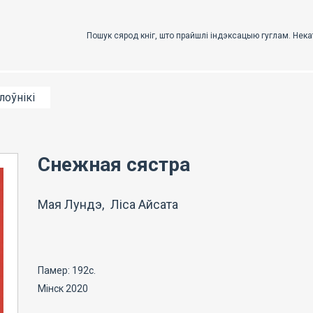
лоўнікі
Снежная сястра
Мая Лундэ, Ліса Айсата
Памер: 192с.
Мінск 2020