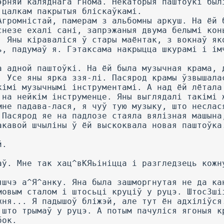
эрняй каляднага гнома. Некаторыя паштоўкі был
 цалкам пакрытыя бліскаўкамі.
Агромністай, памерам з альбомны аркуш. На ёй 
снезе ехалі сані, запрэжаныя двума белымі кон
. Яны кіраваліся ў стары маёнтак, з вокнаў як
ь, падумаў я. Гэтаксама накрыцца шкурамі і ім
а адной паштоўкі. На ёй была музычная крама, 
. Усе яны ярка ззя-лі. Пасярод крамы ўзвышала
кімі музычнымі інструментамі. А над ёй лётала
 на нейкім інструменце. Яны выглядалі такімі 
мне падава-лася, я чуў тую музыку, што неслас
 Пасярод яе на падлозе стаяла вялізная машына
акавой шчыліны ў ёй выскоквала новая паштоўка
й.
аў. Мне так хац^вКЯьініцца і разгледзець кожн
.
яшчэ а^Я^анку. Яна была зашморгнутая не да ка
мовым сталом і штосьці круціў у руцэ. ШтосЗші
жня... Я падышоў бліжэй, але тут ён адхіліўся
 што трымаў у руцэ. А потым пачуліся ягоныя к
бок.