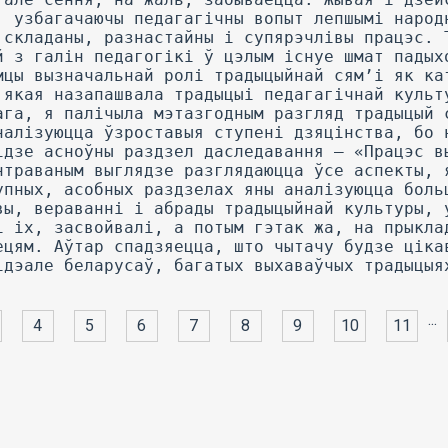
...
4
5
6
7
8
9
10
11