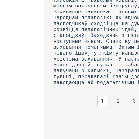
1
2
3