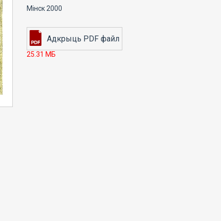
Мінск 2000
25.31 МБ