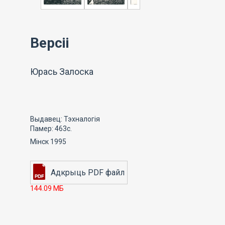
Версіі
Юрась Залоска
Выдавец: Тэхналогія
Памер: 463с.
Мінск 1995
144.09 МБ