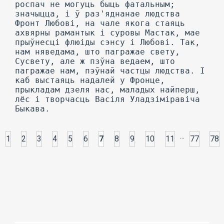
...
1
2
3
4
5
6
7
8
9
10
11
77
78