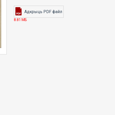
8.81 МБ