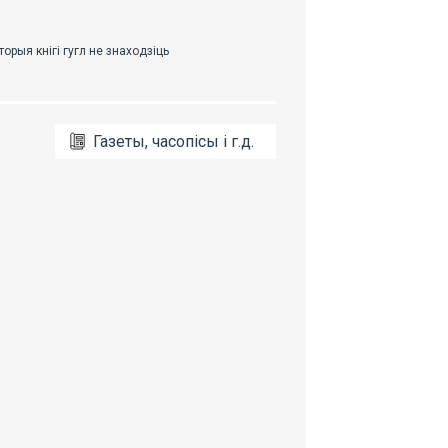
Газеты, часопісы і г.д.