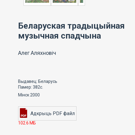
Беларуская традыцыйная
музычная спадчына
Алег Аляхновіч
Выдавец: Беларусь
Памер: 382с.
Мінск 2000
102.6 МБ