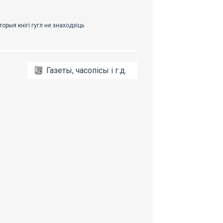
Газеты, часопісы і г.д.