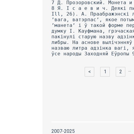
...
<
1
2
2007-2025