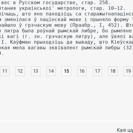
11
12
13
14
15
16
17
18
19
Калі ш