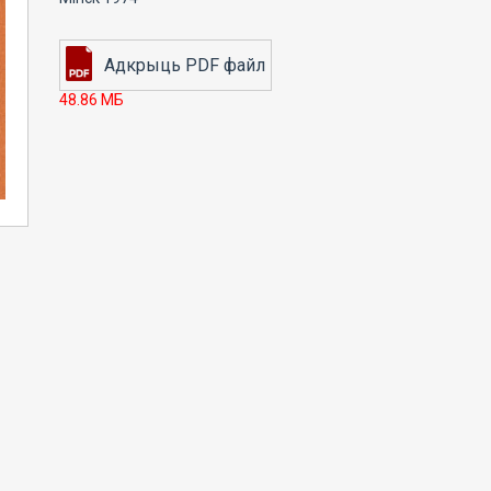
48.86 МБ