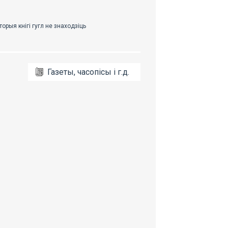
Газеты, часопісы і г.д.