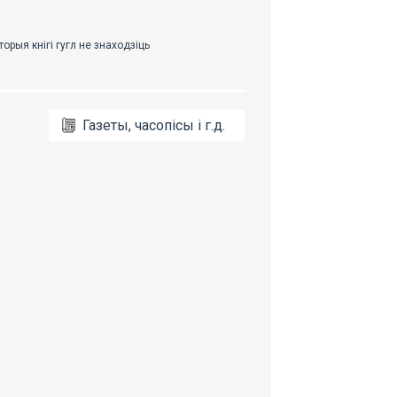
Газеты, часопісы і г.д.