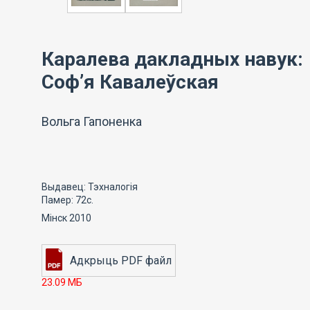
Каралева дакладных навук:
Соф’я Кавалеўская
Вольга Гапоненка
Выдавец: Тэхналогія
Памер: 72с.
Мінск 2010
23.09 МБ